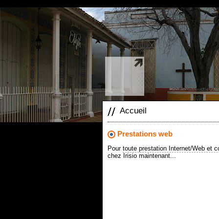
Mastodon
Accueil
Prestations web
Pour
toute prestation Internet/Web et
chez Irisio maintenant...