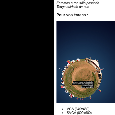
Estamos a tan sólo pasando
Tenga cuidado de que
Pour vos écrans :
VGA (640x480)
SVGA (800x600)