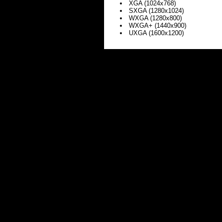
XGA (1024x768)
SXGA (1280x1024)
WXGA (1280x800)
WXGA+ (1440x900)
UXGA (1600x1200)